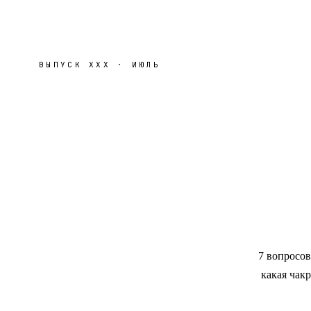
ВЫПУСК
XXX
·
ИЮЛЬ
7 вопросов
какая чак