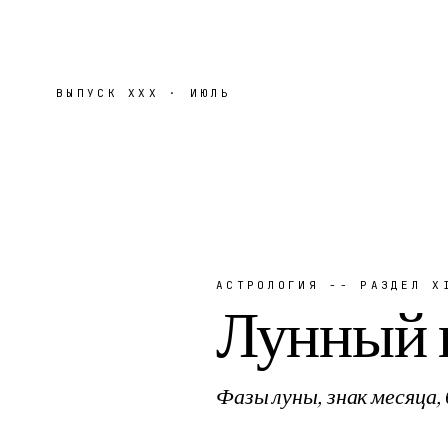
ВЫПУСК
XXX
·
ИЮЛЬ
АСТРОЛОГИЯ -- РАЗДЕЛ X
Лунный 
Фазы луны, знак месяца,