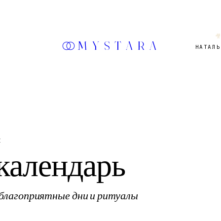

MYSTARA
НАТАЛЬ
I
календарь
 благоприятные дни и ритуалы