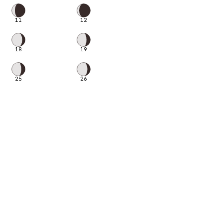
11
12
18
19
25
26