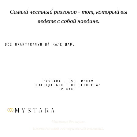
Самый честный разговор - тот, который вы
ведете с собой наедине.
ВСЕ ПРАКТИКИ
ЛУННЫЙ КАЛЕНДАРЬ
MYSTARA · EST. MMXXV
ЕЖЕНЕДЕЛЬНО · ПО ЧЕТВЕРГАМ
№
XXXI
MYSTARA
Мистика без шума.
Еженедельный эзотерический альманах.