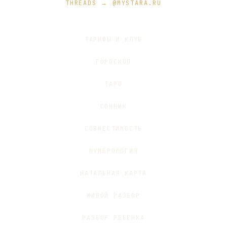
THREADS → @MYSTARA.RU
ТАРИФЫ И КЛУБ
ГОРОСКОП
ТАРО
СОННИК
СОВМЕСТИМОСТЬ
НУМЕРОЛОГИЯ
НАТАЛЬНАЯ КАРТА
ЖИВОЙ РАЗБОР
РАЗБОР РЕБЁНКА