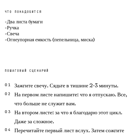
ЧТО ПОНАДОБИТСЯ
-
Два листа бумаги
-
Ручка
-
Свеча
-
Огнеупорная емкость (пепельница, миска)
ПОШАГОВЫЙ СЦЕНАРИЙ
Зажгите свечу. Сядьте в тишине 2-3 минуты.
01
На первом листе напишите: что я отпускаю. Все,
02
что больше не служит вам.
На втором листе: за что я благодарю этот цикл.
03
Даже за сложное.
Перечитайте первый лист вслух. Затем сожгите
04