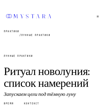
MYSTARA
=
ПРАКТИКИ
/
ЛУННЫЕ ПРАКТИКИ
ЛУННЫЕ ПРАКТИКИ
Ритуал новолуния:
список намерений
Запускаем цели под тёмную луну
ВРЕМЯ
КОНТЕКСТ