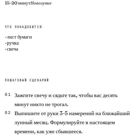
15-20 минут
Новолуние
ЧТО ПОНАДОБИТСЯ
-
лист бумаги
-
ручка
-
свеча
ПОШАГОВЫЙ СЦЕНАРИЙ
Зажгите свечу и сядьте так, чтобы вас десять
01
минут никто не трогал.
Выпишите от руки 3-5 намерений на ближайший
02
лунный месяц. Формулируйте в настоящем
времени, как уже сбывшееся.