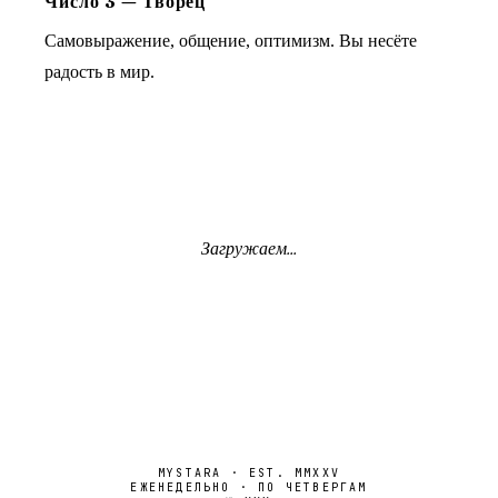
Число
3
—
Творец
Самовыражение, общение, оптимизм. Вы несёте
радость в мир.
Загружаем...
MYSTARA · EST. MMXXV
ЕЖЕНЕДЕЛЬНО · ПО ЧЕТВЕРГАМ