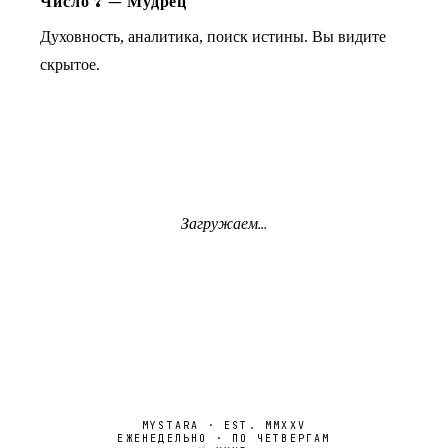
Число
7
—
Мудрец
Духовность, аналитика, поиск истины. Вы видите
скрытое.
Загружаем...
MYSTARA · EST. MMXXV
ЕЖЕНЕДЕЛЬНО · ПО ЧЕТВЕРГАМ