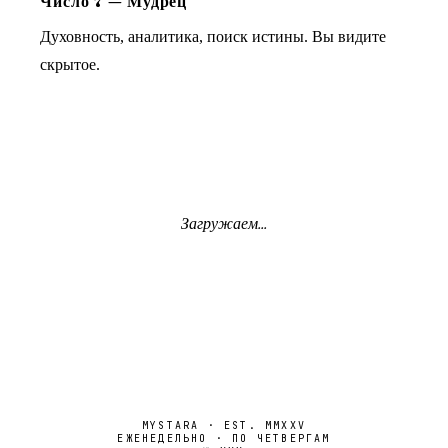
Число
7
—
Мудрец
Духовность, аналитика, поиск истины. Вы видите
скрытое.
Загружаем...
MYSTARA · EST. MMXXV
ЕЖЕНЕДЕЛЬНО · ПО ЧЕТВЕРГАМ