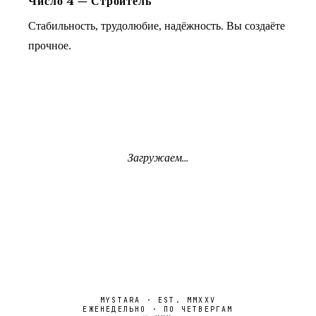
Число
4
—
Строитель
Стабильность, трудолюбие, надёжность. Вы создаёте
прочное.
Загружаем...
MYSTARA · EST. MMXXV
ЕЖЕНЕДЕЛЬНО · ПО ЧЕТВЕРГАМ