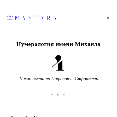
MYSTARA
=
Нумерология имени
Михаила
4
Число
имени
по Пифагору ·
Строитель
✦ ◈ ✦