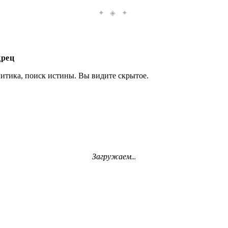
✦ ◈ ✦
рец
литика, поиск истины. Вы видите скрытое.
Загружаем...