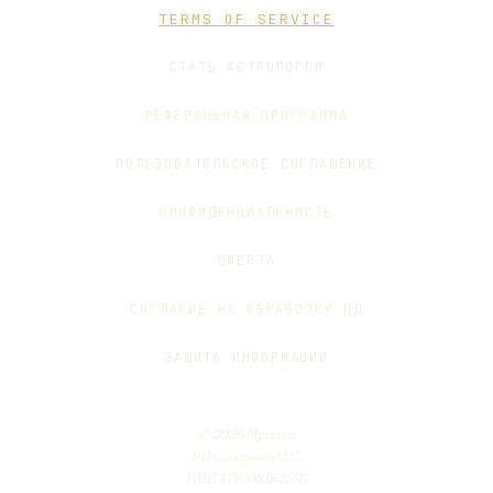
TERMS OF SERVICE
СТАТЬ АСТРОЛОГОМ
РЕФЕРАЛЬНАЯ ПРОГРАММА
ПОЛЬЗОВАТЕЛЬСКОЕ СОГЛАШЕНИЕ
КОНФИДЕНЦИАЛЬНОСТЬ
ОФЕРТА
СОГЛАСИЕ НА ОБРАБОТКУ ПД
ЗАЩИТА ИНФОРМАЦИИ
© 2026 Mystara
ИП Смольянов М.С.
ИНН 471008182536