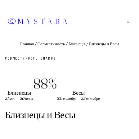
MYSTARA
=
Главная
/
Совместимость
/
Близнецы
/
Близнецы и Весы
СОВМЕСТИМОСТЬ ЗНАКОВ
88
%
Близнецы
Весы
21 мая — 20 июня
23 сентября — 22 октября
Близнецы
и
Весы