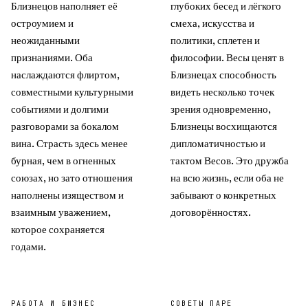
Близнецов наполняет её
глубоких бесед и лёгкого
остроумием и
смеха, искусства и
неожиданными
политики, сплетен и
признаниями. Оба
философии. Весы ценят в
наслаждаются флиртом,
Близнецах способность
совместными культурными
видеть несколько точек
событиями и долгими
зрения одновременно,
разговорами за бокалом
Близнецы восхищаются
вина. Страсть здесь менее
дипломатичностью и
бурная, чем в огненных
тактом Весов. Это дружба
союзах, но зато отношения
на всю жизнь, если оба не
наполнены изяществом и
забывают о конкретных
взаимным уважением,
договорённостях.
которое сохраняется
годами.
РАБОТА И БИЗНЕС
СОВЕТЫ ПАРЕ