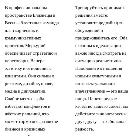
В профессиональном
Тренируйтесь принимать
пространстве Близнецы и
решения вместе:
Весы — блестящая команда
установите дедлайн для
для творческих и
обсуждений и
коммуникативных
придерживайтесь его. Оба
проектов. Меркурий
склонны к идеализации —
обеспечивает стратегию и
важно иногда смотреть на
переговоры, Венера —
ситуацию реалистично.
эстетику и отношения с
Наполняйте отношения
клиентами. Они сильны в
новыми культурными и
рекламе, дизайне, праве,
интеллектуальными
медиа и дипломатии.
впечатлениями — это ваша
Слабое место — оба
пища. Цените редкое
избегают конфликтов и
качество вашего союза: вы
жёстких решений, что
действительно интересны
может тормозить развитие
друг другу — это большая
бизнеса в кризисных
редкость.