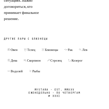
ситуациях. Важно
договориться, кто
принимает финальное
решение.
ДРУГИЕ ПАРЫ С
БЛИЗНЕЦЫ
Овен
Телец
Близнецы
Рак
Лев
Дева
Скорпион
Стрелец
Козерог
Водолей
Рыбы
MYSTARA · EST. MMXXV
ЕЖЕНЕДЕЛЬНО · ПО ЧЕТВЕРГАМ
№
XXXI