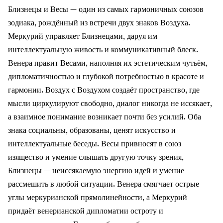
Близнецы и Весы — один из самых гармоничных союзов
зодиака, рождённый из встречи двух знаков Воздуха.
Меркурий управляет Близнецами, даруя им
интеллектуальную живость и коммуникативный блеск.
Венера правит Весами, наполняя их эстетическим чутьём,
дипломатичностью и глубокой потребностью в красоте и
гармонии. Воздух с Воздухом создаёт пространство, где
мысли циркулируют свободно, диалог никогда не иссякает,
а взаимное понимание возникает почти без усилий. Оба
знака социальны, образованы, ценят искусство и
интеллектуальные беседы. Весы привносят в союз
изящество и умение слышать другую точку зрения,
Близнецы — неиссякаемую энергию идей и умение
рассмешить в любой ситуации. Венера смягчает острые
углы меркурианской прямолинейности, а Меркурий
придаёт венерианской дипломатии остроту и