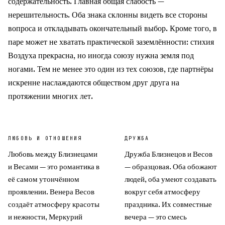
содержательность. Главная общая слабость —
нерешительность. Оба знака склонны видеть все стороны
вопроса и откладывать окончательный выбор. Кроме того, в
паре может не хватать практической заземлённости: стихия
Воздуха прекрасна, но иногда союзу нужна земля под
ногами. Тем не менее это один из тех союзов, где партнёры
искренне наслаждаются обществом друг друга на
протяжении многих лет.
ЛЮБОВЬ И ОТНОШЕНИЯ
ДРУЖБА
Любовь между Близнецами
Дружба Близнецов и Весов
и Весами — это романтика в
— образцовая. Оба обожают
её самом утончённом
людей, оба умеют создавать
проявлении. Венера Весов
вокруг себя атмосферу
создаёт атмосферу красоты
праздника. Их совместные
и нежности, Меркурий
вечера — это смесь