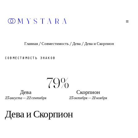
MYSTARA
=
Главная
/
Совместимость
/
Дева
/
Дева и Скорпион
СОВМЕСТИМОСТЬ ЗНАКОВ
79
%
Дева
Скорпион
23 августа — 22 сентября
23 октября — 21 ноября
Дева
и
Скорпион