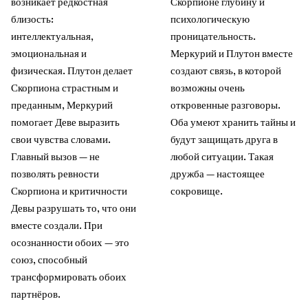
возникает редкостная
Скорпионе глубину и
близость:
психологическую
интеллектуальная,
проницательность.
эмоциональная и
Меркурий и Плутон вместе
физическая. Плутон делает
создают связь, в которой
Скорпиона страстным и
возможны очень
преданным, Меркурий
откровенные разговоры.
помогает Деве выразить
Оба умеют хранить тайны и
свои чувства словами.
будут защищать друга в
Главный вызов — не
любой ситуации. Такая
позволять ревности
дружба — настоящее
Скорпиона и критичности
сокровище.
Девы разрушать то, что они
вместе создали. При
осознанности обоих — это
союз, способный
трансформировать обоих
партнёров.