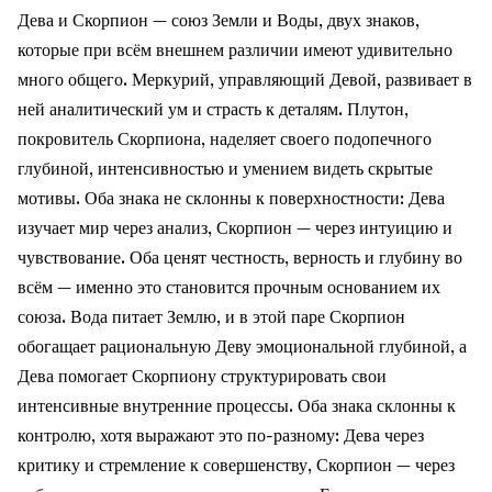
Дева и Скорпион — союз Земли и Воды, двух знаков,
которые при всём внешнем различии имеют удивительно
много общего. Меркурий, управляющий Девой, развивает в
ней аналитический ум и страсть к деталям. Плутон,
покровитель Скорпиона, наделяет своего подопечного
глубиной, интенсивностью и умением видеть скрытые
мотивы. Оба знака не склонны к поверхностности: Дева
изучает мир через анализ, Скорпион — через интуицию и
чувствование. Оба ценят честность, верность и глубину во
всём — именно это становится прочным основанием их
союза. Вода питает Землю, и в этой паре Скорпион
обогащает рациональную Деву эмоциональной глубиной, а
Дева помогает Скорпиону структурировать свои
интенсивные внутренние процессы. Оба знака склонны к
контролю, хотя выражают это по-разному: Дева через
критику и стремление к совершенству, Скорпион — через