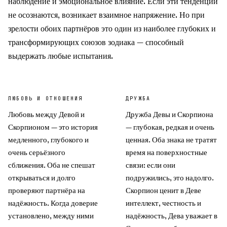
наблюдение и эмоциональное влияние. Если эти тенденции
не осознаются, возникает взаимное напряжение. Но при
зрелости обоих партнёров это один из наиболее глубоких и
трансформирующих союзов зодиака — способный
выдержать любые испытания.
ЛЮБОВЬ И ОТНОШЕНИЯ
ДРУЖБА
Любовь между Девой и
Дружба Девы и Скорпиона
Скорпионом — это история
— глубокая, редкая и очень
медленного, глубокого и
ценная. Оба знака не тратят
очень серьёзного
время на поверхностные
сближения. Оба не спешат
связи: если они
открываться и долго
подружились, это надолго.
проверяют партнёра на
Скорпион ценит в Деве
надёжность. Когда доверие
интеллект, честность и
установлено, между ними
надёжность, Дева уважает в