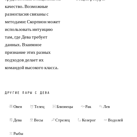
качество. Возможные
разногласия связаны с
методами: Скорпион может
использовать интуицию
там, где Дева требует
данных. Взаимное
признание этих разных
подходов делает их
командой высокого класса.
ДРУГИЕ ПАРЫ С
ДЕВА
Овен
Телец
Близнецы
Рак
Лев
Дева
Весы
Стрелец
Козерог
Водолей
Рыбы