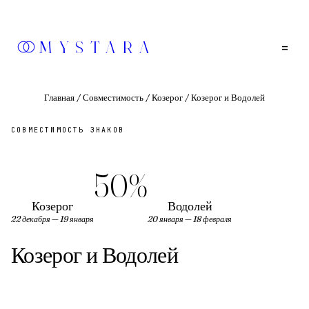
MYSTARA
=
Главная
/
Совместимость
/
Козерог
/
Козерог и Водолей
СОВМЕСТИМОСТЬ ЗНАКОВ
50
%
Козерог
Водолей
22 декабря — 19 января
20 января — 18 февраля
Козерог
и
Водолей