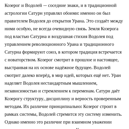
Козерог и Водолей — соседние знаки, и в традиционной
астрологии Сатурн управлял обоими: именно он был
правителем Водолея до открытия Урана. Это создаёт между
ними особую, не всегда очевидную связь. Земля Козерога
под властью Сатурна и воздушная стихия Водолея под
управлением революционного Урана и традиционного
Сатурна формируют союз, в котором традиция встречается
с новаторством. Козерог смотрит в прошлое и настоящее,
выстраивая на их основе надёжное будущее. Водолей
смотрит далеко вперёд, в мир идей, которых ещё нет. Уран
наделяет Водолея нестандартным мышлением,
независимостью и стремлением к переменам. Сатурн даёт
Козерогу структуру, дисциплину и верность проверенным
методам. Их различие принципиально: Козерог строит в
рамках системы, Водолей стремится эту систему изменить.
Однако именно это различие при взаимном уважении