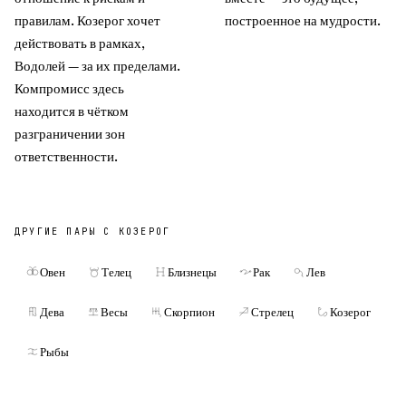
правилам. Козерог хочет
построенное на мудрости.
действовать в рамках,
Водолей — за их пределами.
Компромисс здесь
находится в чётком
разграничении зон
ответственности.
ДРУГИЕ ПАРЫ С
КОЗЕРОГ
Овен
Телец
Близнецы
Рак
Лев
Дева
Весы
Скорпион
Стрелец
Козерог
Рыбы