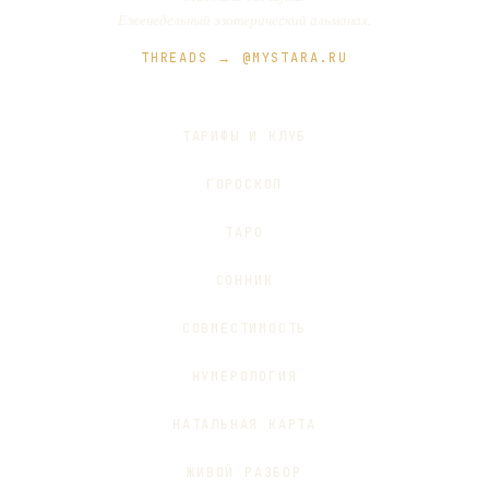
Еженедельный эзотерический альманах.
THREADS → @MYSTARA.RU
ТАРИФЫ И КЛУБ
ГОРОСКОП
ТАРО
СОННИК
СОВМЕСТИМОСТЬ
НУМЕРОЛОГИЯ
НАТАЛЬНАЯ КАРТА
ЖИВОЙ РАЗБОР