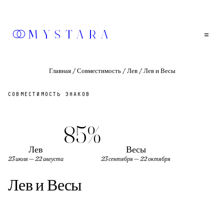
MYSTARA
=
Главная
/
Совместимость
/
Лев
/
Лев и Весы
СОВМЕСТИМОСТЬ ЗНАКОВ
85
%
Лев
Весы
23 июля — 22 августа
23 сентября — 22 октября
Лев
и
Весы