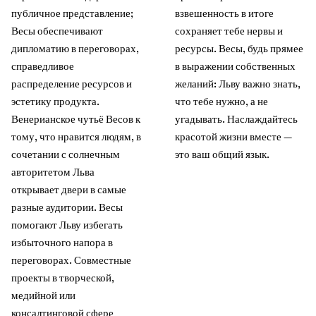
публичное представление;
взвешенность в итоге
Весы обеспечивают
сохраняет тебе нервы и
дипломатию в переговорах,
ресурсы. Весы, будь прямее
справедливое
в выражении собственных
распределение ресурсов и
желаний: Льву важно знать,
эстетику продукта.
что тебе нужно, а не
Венерианское чутьё Весов к
угадывать. Наслаждайтесь
тому, что нравится людям, в
красотой жизни вместе —
сочетании с солнечным
это ваш общий язык.
авторитетом Льва
открывает двери в самые
разные аудитории. Весы
помогают Льву избегать
избыточного напора в
переговорах. Совместные
проекты в творческой,
медийной или
консалтинговой сфере