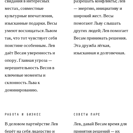
свидания в интересных
разрешать конфликты; Лев
местах, совместные
— энергию, инициативу и
культурные впечатления,
широкий жест. Весы
изысканные подарки. Весы
помогают Льву слышать
умеют восхищаться Львом
других людей; Лев помогает
так, что тот чувствует себя
Весам принимать решения.
поистине особенным. Лев
Эта дружба лёгкая,
даёт Весам уверенность и
изысканная и долговечная.
опору. Главная угроза —
нерешительность Весов в
ключевые моменты и
склонность Льва к
доминированию.
РАБОТА И БИЗНЕС
СОВЕТЫ ПАРЕ
В деловом партнёрстве Лев
Лев, давай Весам время для
берёт на себя лидерство и
принятия решений — их