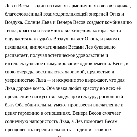
Лев и Весы — один из самых гармоничных союзов зодиака,
благословлённый взаимодополняющей энергией Огня и
Воздуха. Солнце Льва и Венера Весов создают комбинацию
тепла, красоты и взаимного восхищения, которая часто
ощущается как судьба. Воздух питает Огонь, и рядом с
изящными, дипломатичными Весами Лев буквально
расцветает, получая эстетическое удовольствие и
интеллектуальное стимулирование одновременно. Весы, в
свою очередь, восхищаются харизмой, щедростью и
уверенностью Льва — и искренне это выражают, что для
Льва дороже всего. Оба знака любят красоту во всех её
проявлениях: искусство, моду, архитектуру, роскошный
быт. Оба общительны, умеют произвести впечатление и
ценят гармонию в отношениях. Венера Весов смягчает
солнечную напористость Льва, а Лев помогает Весам
преодолевать нерешительность — один из главных