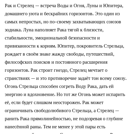
Рак и Стрелец — встреча Воды и Огня, Луны и Юпитера,
домашнего уюта и бескрайних горизонтов. Это один из
самых непростых, но по-своему захватывающих союзов
зодиака. Луна наполняет Рака тягой к близости,
стабильности, эмоциональной безопасности и
привязанности к корням. Юпитер, покровитель Стрельца,
рождает в своём знаке жажду свободы, путешествий,
философских поисков и постоянного расширения
горизонтов. Рак строит гнездо, Стрелец мечтает о
странствиях — и это противоречие задаёт тон всему союзу.
Огонь Стрельца способен согреть Воду Рака, дать ей
энергию и вдохновение. Но тот же Огонь может испарить
её, если будет слишком неосторожен. Рак может
ограничивать свободолюбивого Стрельца, а Стрелец —
ранить Рака прямолинейностью, не подозревая о глубине
нанесённой раны. Тем не менее у этой пары есть