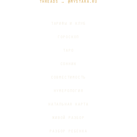
THREADS → @MYSTARA.RU
ТАРИФЫ И КЛУБ
ГОРОСКОП
ТАРО
СОННИК
СОВМЕСТИМОСТЬ
НУМЕРОЛОГИЯ
НАТАЛЬНАЯ КАРТА
ЖИВОЙ РАЗБОР
РАЗБОР РЕБЁНКА