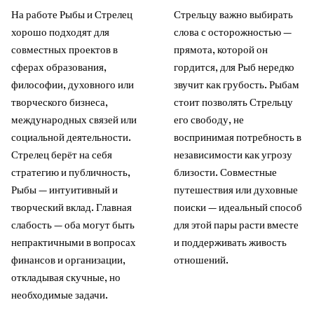
На работе Рыбы и Стрелец
Стрельцу важно выбирать
хорошо подходят для
слова с осторожностью —
совместных проектов в
прямота, которой он
сферах образования,
гордится, для Рыб нередко
философии, духовного или
звучит как грубость. Рыбам
творческого бизнеса,
стоит позволять Стрельцу
международных связей или
его свободу, не
социальной деятельности.
воспринимая потребность в
Стрелец берёт на себя
независимости как угрозу
стратегию и публичность,
близости. Совместные
Рыбы — интуитивный и
путешествия или духовные
творческий вклад. Главная
поиски — идеальный способ
слабость — оба могут быть
для этой пары расти вместе
непрактичными в вопросах
и поддерживать живость
финансов и организации,
отношений.
откладывая скучные, но
необходимые задачи.