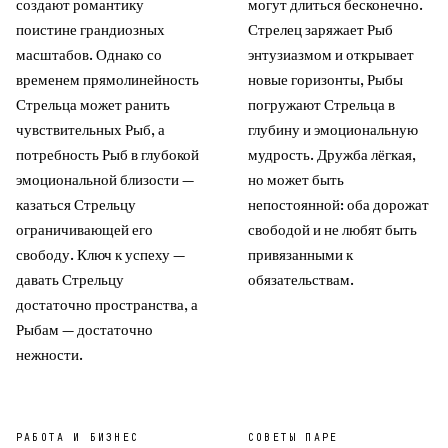
создают романтику
могут длиться бесконечно.
поистине грандиозных
Стрелец заряжает Рыб
масштабов. Однако со
энтузиазмом и открывает
временем прямолинейность
новые горизонты, Рыбы
Стрельца может ранить
погружают Стрельца в
чувствительных Рыб, а
глубину и эмоциональную
потребность Рыб в глубокой
мудрость. Дружба лёгкая,
эмоциональной близости —
но может быть
казаться Стрельцу
непостоянной: оба дорожат
ограничивающей его
свободой и не любят быть
свободу. Ключ к успеху —
привязанными к
давать Стрельцу
обязательствам.
достаточно пространства, а
Рыбам — достаточно
нежности.
РАБОТА И БИЗНЕС
СОВЕТЫ ПАРЕ