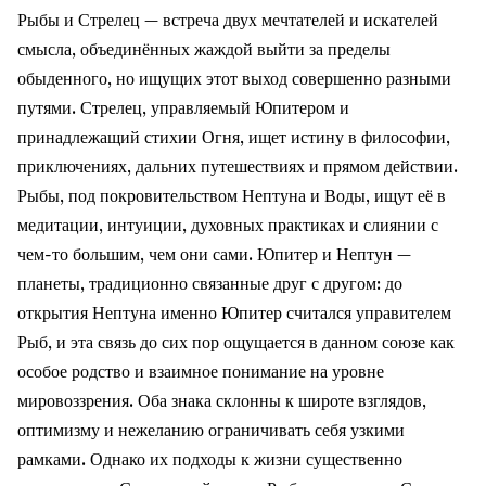
Рыбы и Стрелец — встреча двух мечтателей и искателей
смысла, объединённых жаждой выйти за пределы
обыденного, но ищущих этот выход совершенно разными
путями. Стрелец, управляемый Юпитером и
принадлежащий стихии Огня, ищет истину в философии,
приключениях, дальних путешествиях и прямом действии.
Рыбы, под покровительством Нептуна и Воды, ищут её в
медитации, интуиции, духовных практиках и слиянии с
чем-то большим, чем они сами. Юпитер и Нептун —
планеты, традиционно связанные друг с другом: до
открытия Нептуна именно Юпитер считался управителем
Рыб, и эта связь до сих пор ощущается в данном союзе как
особое родство и взаимное понимание на уровне
мировоззрения. Оба знака склонны к широте взглядов,
оптимизму и нежеланию ограничивать себя узкими
рамками. Однако их подходы к жизни существенно