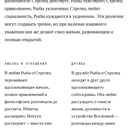
различаются: Стрелец действует, Рыбы чувствуют; Стрелец
прямолинеен, Рыбы уклончивы; Стрелец любит
социальность, Рыбы нуждаются в уединении. Эти различия
могут создавать трение, но при наличии взаимного
уважения они же делают союз живым, развивающим и
полным открытий.
ЛЮБОВЬ И ОТНОШЕНИЯ
ДРУЖБА
В любви Рыбы и Стрелец
В дружбе Рыбы и Стрелец
переживают
находят в друг друге
вдохновляющее начало,
вдохновляющего
полное приключений и
собеседника. Оба любят
философских разговоров до
рассуждать о смысле
рассвета. Юпитер
жизни, духовности и
расширяет, Нептун
устройстве Вселенной —
растворяет — вместе они
разговоры между ними