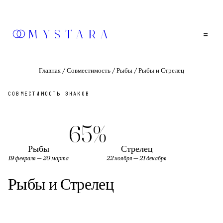
MYSTARA
=
Главная
/
Совместимость
/
Рыбы
/
Рыбы и Стрелец
СОВМЕСТИМОСТЬ ЗНАКОВ
65
%
Рыбы
Стрелец
19 февраля — 20 марта
22 ноября — 21 декабря
Рыбы
и
Стрелец