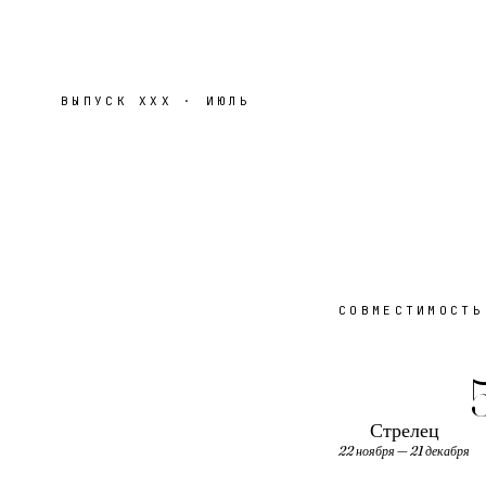
ВЫПУСК
XXX
·
ИЮЛЬ
СОВМЕСТИМОСТЬ
Стрелец
22 ноября — 21 декабря