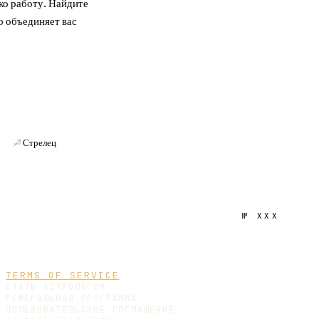
ко работу. Найдите
о объединяет вас
Стрелец
№
XXX
TERMS OF SERVICE
СТАТЬ АСТРОЛОГОМ
РЕФЕРАЛЬНАЯ ПРОГРАММА
ПОЛЬЗОВАТЕЛЬСКОЕ СОГЛАШЕНИЕ