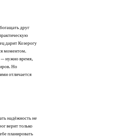
обогащать друг
 практическую
ец дарит Козерогу
ся моментом.
 — нужно время,
иров. Но
ими отличается
ать надёжность не
рог верит только
себе планировать