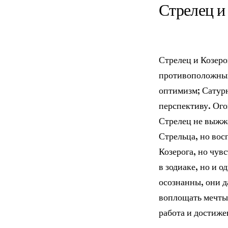
Стрелец
Стрелец и Козеро
противоположных
оптимизм; Сатурн
перспективу. Ого
Стрелец не выжже
Стрельца, но вос
Козерога, но чув
в зодиаке, но и 
осознанны, они д
воплощать мечты 
работа и достиже