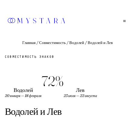
MYSTARA
=
Главная
/
Совместимость
/
Водолей
/
Водолей и Лев
СОВМЕСТИМОСТЬ ЗНАКОВ
72
%
Водолей
Лев
20 января — 18 февраля
23 июля — 22 августа
Водолей
и
Лев