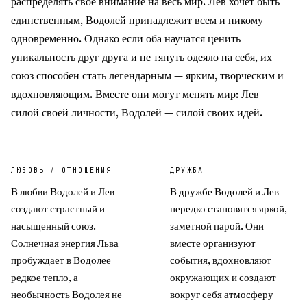
распределять своё внимание на весь мир. Лев хочет быть
единственным, Водолей принадлежит всем и никому
одновременно. Однако если оба научатся ценить
уникальность друг друга и не тянуть одеяло на себя, их
союз способен стать легендарным — ярким, творческим и
вдохновляющим. Вместе они могут менять мир: Лев —
силой своей личности, Водолей — силой своих идей.
ЛЮБОВЬ И ОТНОШЕНИЯ
ДРУЖБА
В любви Водолей и Лев
В дружбе Водолей и Лев
создают страстный и
нередко становятся яркой,
насыщенный союз.
заметной парой. Они
Солнечная энергия Льва
вместе организуют
пробуждает в Водолее
события, вдохновляют
редкое тепло, а
окружающих и создают
необычность Водолея не
вокруг себя атмосферу