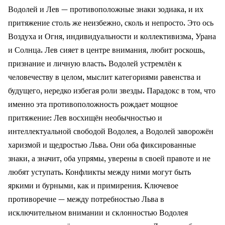
Водолей и Лев — противоположные знаки зодиака, и их
притяжение столь же неизбежно, сколь и непросто. Это ось
Воздуха и Огня, индивидуальности и коллективизма, Урана
и Солнца. Лев сияет в центре внимания, любит роскошь,
признание и личную власть. Водолей устремлён к
человечеству в целом, мыслит категориями равенства и
будущего, нередко избегая роли звезды. Парадокс в том, что
именно эта противоположность рождает мощное
притяжение: Лев восхищён необычностью и
интеллектуальной свободой Водолея, а Водолей заворожён
харизмой и щедростью Льва. Они оба фиксированные
знаки, а значит, оба упрямы, уверены в своей правоте и не
любят уступать. Конфликты между ними могут быть
яркими и бурными, как и примирения. Ключевое
противоречие — между потребностью Льва в
исключительном внимании и склонностью Водолея