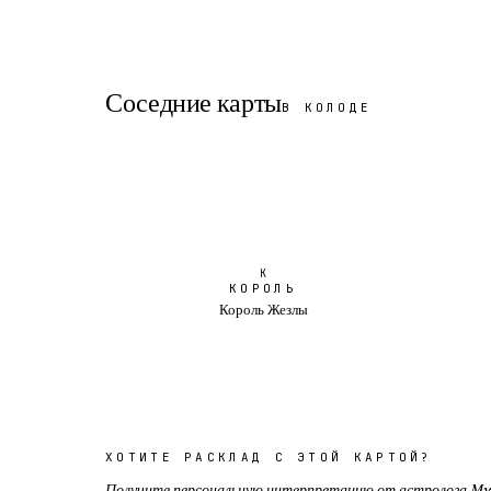
Соседние карты
В КОЛОДЕ
K
КОРОЛЬ
Король Жезлы
ХОТИТЕ РАСКЛАД С ЭТОЙ КАРТОЙ?
Получите персональную интерпретацию от астролога My