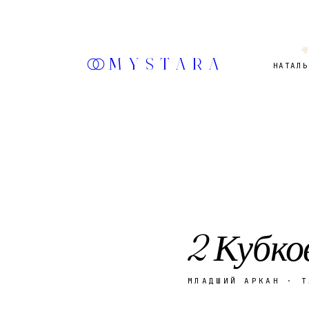

MYSTARA
НАТАЛЬ
2 Кубко
МЛАДШИЙ АРКАН
· Т