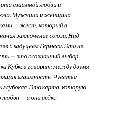
арта взаимной любви и
оюза. Мужчина и женщина
ками — жест, который в
начал заключение союза. Над
ев с кадуцеем Гермеса. Это не
сть — это осознанный выбор
ка Кубков говорит: между двумя
оящая взаимность. Чувства
ь глубокая. Это карта, которую
 любви — и она редко