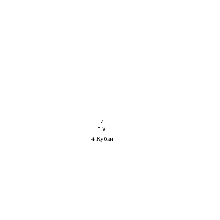
4
IV
4 Кубки