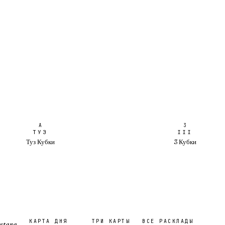
A
3
ТУЗ
III
Туз Кубки
3 Кубки
КАРТА ДНЯ
ТРИ КАРТЫ
ВСЕ РАСКЛАДЫ
stara