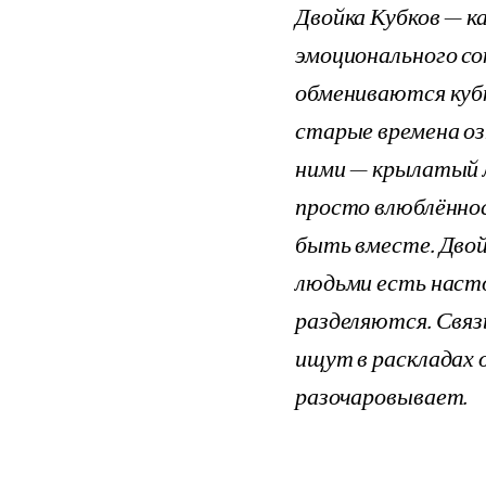
Двойка Кубков — к
эмоционального с
обмениваются куб
старые времена оз
ними — крылатый л
просто влюблённо
быть вместе. Двой
людьми есть наст
разделяются. Связ
ищут в раскладах о
разочаровывает.