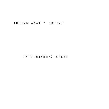
ВЫПУСК
XXXI
·
АВГУСТ
ТАРО
—
МЛАДШИЙ АРКАН