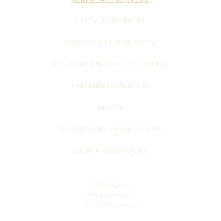
СТАТЬ АСТРОЛОГОМ
РЕФЕРАЛЬНАЯ ПРОГРАММА
ПОЛЬЗОВАТЕЛЬСКОЕ СОГЛАШЕНИЕ
КОНФИДЕНЦИАЛЬНОСТЬ
ОФЕРТА
СОГЛАСИЕ НА ОБРАБОТКУ ПД
ЗАЩИТА ИНФОРМАЦИИ
© 2026 Mystara
ИП Смольянов М.С.
ИНН 471008182536