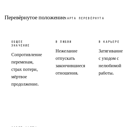
Перевёрнутое положение
КАРТА ПЕРЕВЁРНУТА
ОБЩЕЕ
В ЛЮБВИ
В КАРЬЕРЕ
ЗНАЧЕНИЕ
Нежелание
Затягивание
Сопротивление
отпускать
с уходом с
переменам,
закончившиеся
нелюбимой
страх потери,
отношения.
работы.
мёртвое
продолжение.