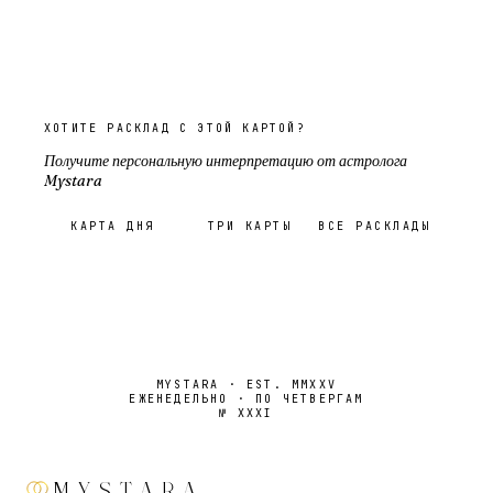
ХОТИТЕ РАСКЛАД С ЭТОЙ КАРТОЙ?
Получите персональную интерпретацию от астролога
Mystara
КАРТА ДНЯ
ТРИ КАРТЫ
ВСЕ РАСКЛАДЫ
MYSTARA · EST. MMXXV
ЕЖЕНЕДЕЛЬНО · ПО ЧЕТВЕРГАМ
№
XXXI
MYSTARA