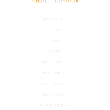
THREADS → @MYSTARA.RU
ТАРИФЫ И КЛУБ
ГОРОСКОП
ТАРО
СОННИК
СОВМЕСТИМОСТЬ
НУМЕРОЛОГИЯ
НАТАЛЬНАЯ КАРТА
ЖИВОЙ РАЗБОР
РАЗБОР РЕБЁНКА