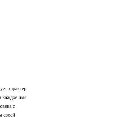
ует характер
а каждое имя
овека с
ы своей