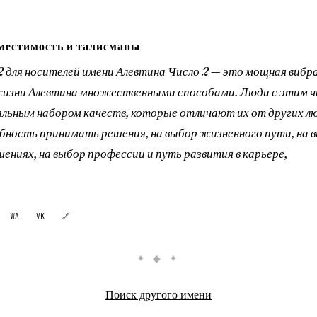
местимость и талисманы
 2 для носителей имени Алевтина Число 2 — это мощная вибр
жизни Алевтина множественными способами. Люди с этим ч
льным набором качеств, которые отличают их от других лю
обность принимать решения, на выбор жизненного пути, на 
ениях, на выбор профессии и путь развития в карьере,
WA
VK
🔗
✦ ◆ ✦
Поиск другого имени