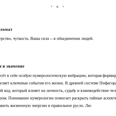
✦ ◆ ✦
ломат
рство, чуткость. Ваша сила -- в объединении людей.
 и значение
сёт в себе особую нумерологическую вибрацию, которая формир
деляет ключевые события его жизни. В древней системе Пифагор
 код, который влияет на личность, судьбу и взаимодействие чел
ом. Понимание нумерологии помогает раскрыть тайные аспект
авить жизненную энергию в правильное русло. Лю