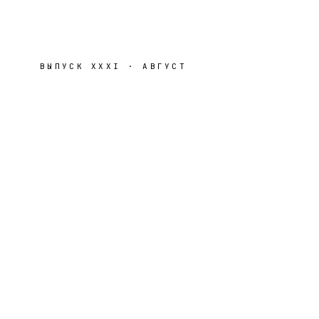
ВЫПУСК
XXXI
·
АВГУСТ