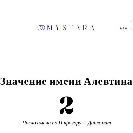

MYSTARA
НАТАЛЬ
Значение имени
Алевтина
2
Число имени по Пифагору --
Дипломат