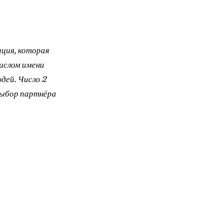
ация, которая
ислом имени
дей. Число 2
выбор партнёра