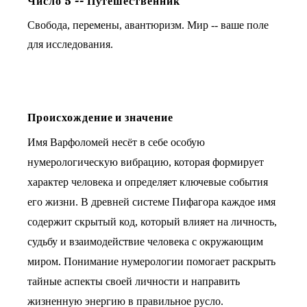
Число
5
--
Путешественник
Свобода, перемены, авантюризм. Мир -- ваше поле
для исследования.
Происхождение и значение
Имя Варфоломей несёт в себе особую
нумерологическую вибрацию, которая формирует
характер человека и определяет ключевые события
его жизни. В древней системе Пифагора каждое имя
содержит скрытый код, который влияет на личность,
судьбу и взаимодействие человека с окружающим
миром. Понимание нумерологии помогает раскрыть
тайные аспекты своей личности и направить
жизненную энергию в правильное русло.