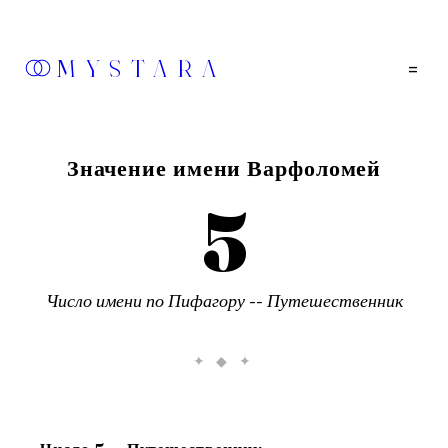
MYSTARA
=
Значение имени
Варфоломей
5
Число имени по Пифагору --
Путешественник
✦ ◆ ✦