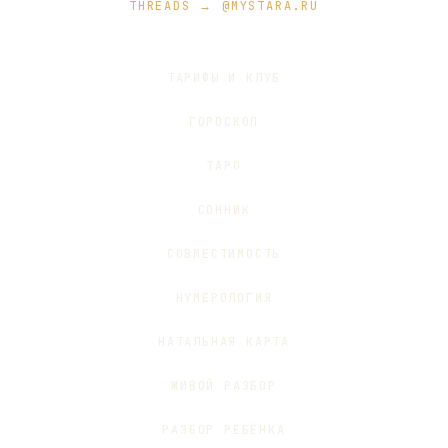
THREADS → @MYSTARA.RU
ТАРИФЫ И КЛУБ
ГОРОСКОП
ТАРО
СОННИК
СОВМЕСТИМОСТЬ
НУМЕРОЛОГИЯ
НАТАЛЬНАЯ КАРТА
ЖИВОЙ РАЗБОР
РАЗБОР РЕБЁНКА