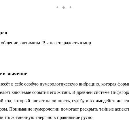
✦ ◆ ✦
рец
общение, оптимизм. Вы несете радость в мир.
 и значение
несёт в себе особую нумерологическую вибрацию, которая форм
деляет ключевые события его жизни. В древней системе Пифагор
 код, который влияет на личность, судьбу и взаимодействие чел
ом. Понимание нумерологии помогает раскрыть тайные аспект
авить жизненную энергию в правильное русло.