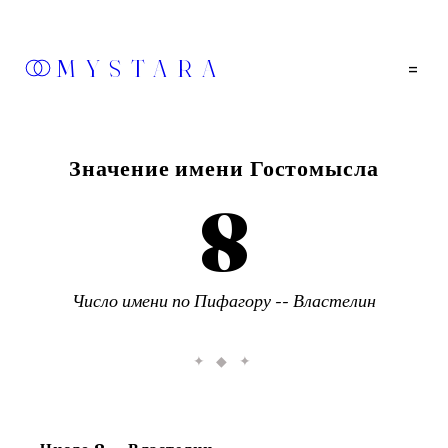
MYSTARA
=
Значение имени
Гостомысла
8
Число имени по Пифагору --
Властелин
✦ ◆ ✦