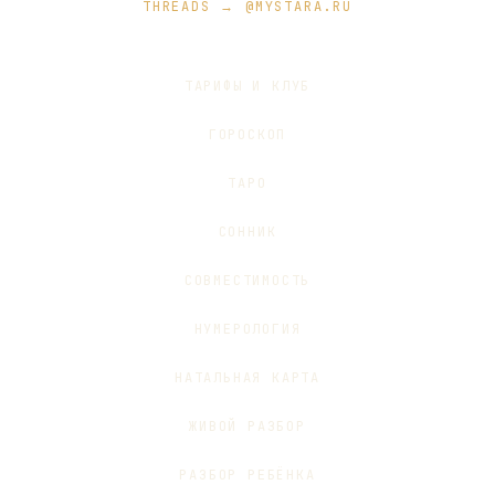
THREADS → @MYSTARA.RU
ТАРИФЫ И КЛУБ
ГОРОСКОП
ТАРО
СОННИК
СОВМЕСТИМОСТЬ
НУМЕРОЛОГИЯ
НАТАЛЬНАЯ КАРТА
ЖИВОЙ РАЗБОР
РАЗБОР РЕБЁНКА