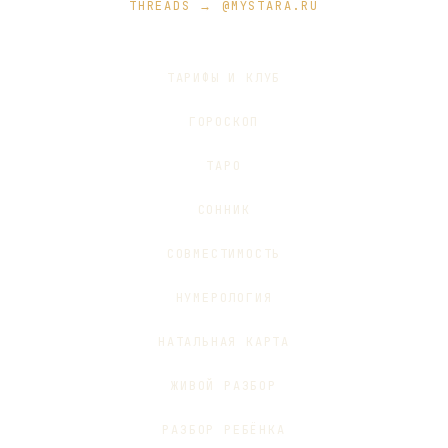
THREADS → @MYSTARA.RU
ТАРИФЫ И КЛУБ
ГОРОСКОП
ТАРО
СОННИК
СОВМЕСТИМОСТЬ
НУМЕРОЛОГИЯ
НАТАЛЬНАЯ КАРТА
ЖИВОЙ РАЗБОР
РАЗБОР РЕБЁНКА