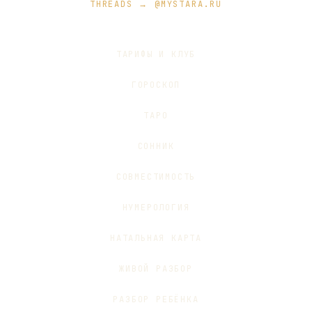
THREADS → @MYSTARA.RU
ТАРИФЫ И КЛУБ
ГОРОСКОП
ТАРО
СОННИК
СОВМЕСТИМОСТЬ
НУМЕРОЛОГИЯ
НАТАЛЬНАЯ КАРТА
ЖИВОЙ РАЗБОР
РАЗБОР РЕБЁНКА