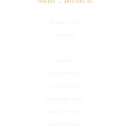
THREADS → @MYSTARA.RU
ТАРИФЫ И КЛУБ
ГОРОСКОП
ТАРО
СОННИК
СОВМЕСТИМОСТЬ
НУМЕРОЛОГИЯ
НАТАЛЬНАЯ КАРТА
ЖИВОЙ РАЗБОР
РАЗБОР РЕБЁНКА