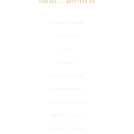
THREADS → @MYSTARA.RU
ТАРИФЫ И КЛУБ
ГОРОСКОП
ТАРО
СОННИК
СОВМЕСТИМОСТЬ
НУМЕРОЛОГИЯ
НАТАЛЬНАЯ КАРТА
ЖИВОЙ РАЗБОР
РАЗБОР РЕБЁНКА