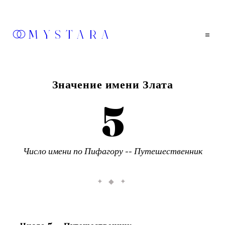
MYSTARA
=
Значение имени
Злата
5
Число имени по Пифагору --
Путешественник
✦ ◆ ✦