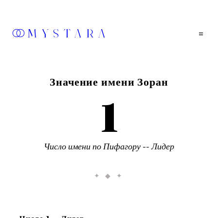
MYSTARA
=
Значение имени
Зоран
1
Число имени по Пифагору --
Лидер
✦ ◆ ✦