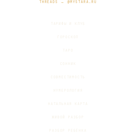
THREADS → @MYSTARA.RU
ТАРИФЫ И КЛУБ
ГОРОСКОП
ТАРО
СОННИК
СОВМЕСТИМОСТЬ
НУМЕРОЛОГИЯ
НАТАЛЬНАЯ КАРТА
ЖИВОЙ РАЗБОР
РАЗБОР РЕБЁНКА