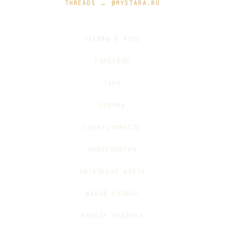
THREADS → @MYSTARA.RU
ТАРИФЫ И КЛУБ
ГОРОСКОП
ТАРО
СОННИК
СОВМЕСТИМОСТЬ
НУМЕРОЛОГИЯ
НАТАЛЬНАЯ КАРТА
ЖИВОЙ РАЗБОР
РАЗБОР РЕБЁНКА