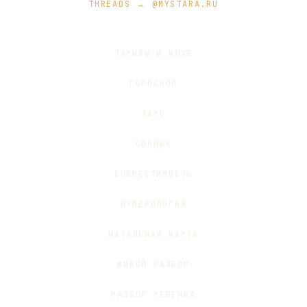
THREADS → @MYSTARA.RU
ТАРИФЫ И КЛУБ
ГОРОСКОП
ТАРО
СОННИК
СОВМЕСТИМОСТЬ
НУМЕРОЛОГИЯ
НАТАЛЬНАЯ КАРТА
ЖИВОЙ РАЗБОР
РАЗБОР РЕБЁНКА