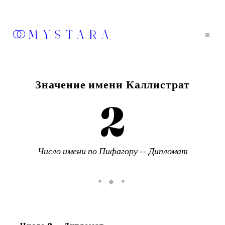
MYSTARA
=
Значение имени
Каллистрат
2
Число имени по Пифагору --
Дипломат
✦ ◆ ✦