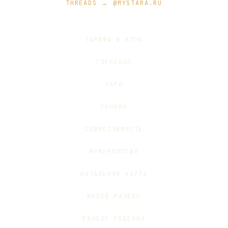
THREADS → @MYSTARA.RU
ТАРИФЫ И КЛУБ
ГОРОСКОП
ТАРО
СОННИК
СОВМЕСТИМОСТЬ
НУМЕРОЛОГИЯ
НАТАЛЬНАЯ КАРТА
ЖИВОЙ РАЗБОР
РАЗБОР РЕБЁНКА