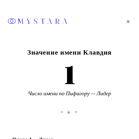
MYSTARA
=
Значение имени
Клавдия
1
Число имени по Пифагору --
Лидер
✦ ◆ ✦