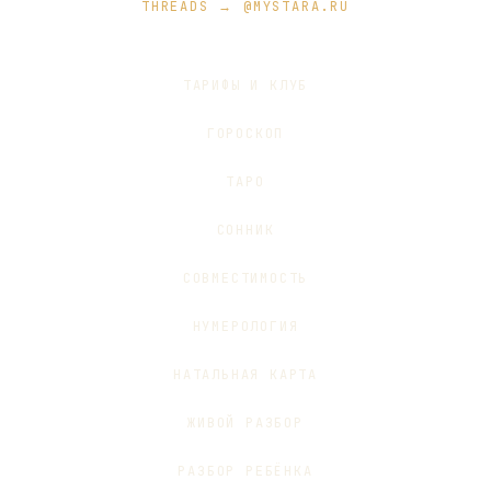
THREADS → @MYSTARA.RU
ТАРИФЫ И КЛУБ
ГОРОСКОП
ТАРО
СОННИК
СОВМЕСТИМОСТЬ
НУМЕРОЛОГИЯ
НАТАЛЬНАЯ КАРТА
ЖИВОЙ РАЗБОР
РАЗБОР РЕБЁНКА