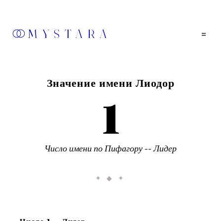
MYSTARA
=
Значение имени
Лиодор
1
Число имени по Пифагору --
Лидер
✦ ◆ ✦