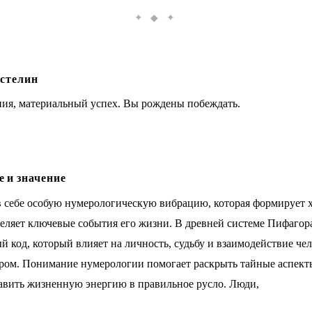
✦ ◆ ✦
стелин
ния, материальный успех. Вы рождены побеждать.
 и значение
в себе особую нумерологическую вибрацию, которая формирует 
деляет ключевые события его жизни. В древней системе Пифагор
 код, который влияет на личность, судьбу и взаимодействие чел
ом. Понимание нумерологии помогает раскрыть тайные аспект
авить жизненную энергию в правильное русло. Люди,