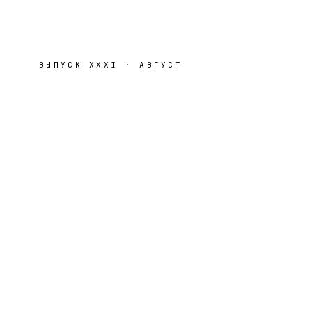
ВЫПУСК
XXXI
·
АВГУСТ