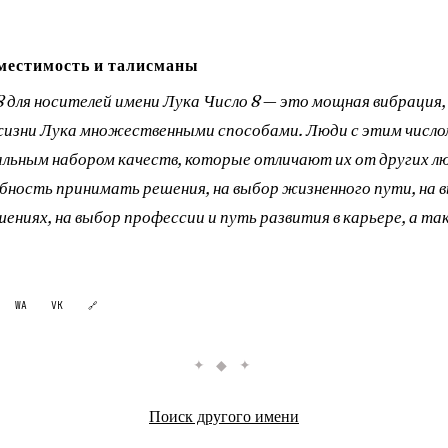
местимость и талисманы
 8 для носителей имени Лука Число 8 — это мощная вибрация
жизни Лука множественными способами. Люди с этим число
льным набором качеств, которые отличают их от других лю
обность принимать решения, на выбор жизненного пути, на 
шениях, на выбор профессии и путь развития в карьере, а т
WA
VK
🔗
✦ ◆ ✦
Поиск другого имени