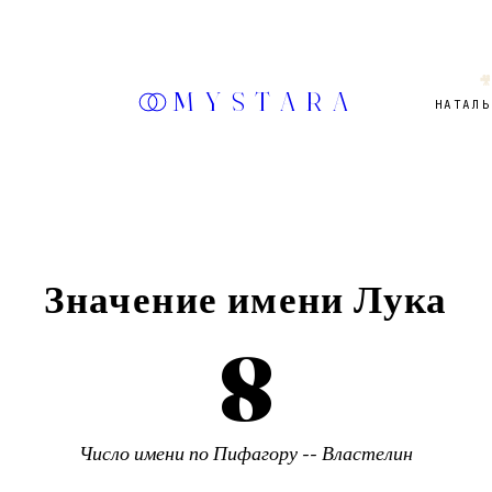

MYSTARA
НАТАЛЬ
Значение имени
Лука
8
Число имени по Пифагору --
Властелин