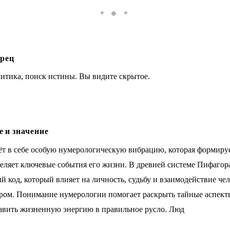
✦ ◆ ✦
рец
литика, поиск истины. Вы видите скрытое.
 и значение
ёт в себе особую нумерологическую вибрацию, которая формируе
деляет ключевые события его жизни. В древней системе Пифагор
 код, который влияет на личность, судьбу и взаимодействие чел
ом. Понимание нумерологии помогает раскрыть тайные аспект
авить жизненную энергию в правильное русло. Люд