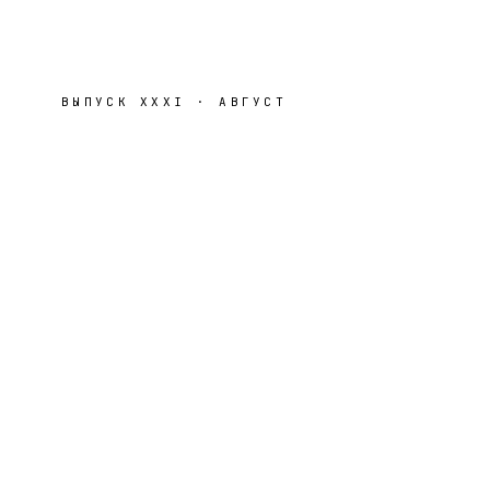
ВЫПУСК
XXXI
·
АВГУСТ