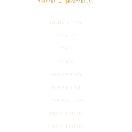
THREADS → @MYSTARA.RU
ТАРИФЫ И КЛУБ
ГОРОСКОП
ТАРО
СОННИК
СОВМЕСТИМОСТЬ
НУМЕРОЛОГИЯ
НАТАЛЬНАЯ КАРТА
ЖИВОЙ РАЗБОР
РАЗБОР РЕБЁНКА