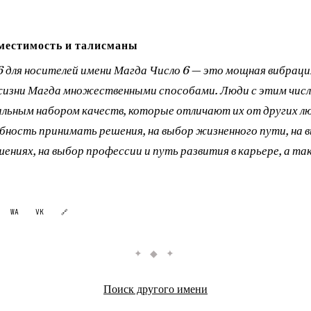
местимость и талисманы
 6 для носителей имени Магда Число 6 — это мощная вибраци
жизни Магда множественными способами. Люди с этим чис
льным набором качеств, которые отличают их от других лю
обность принимать решения, на выбор жизненного пути, на 
ениях, на выбор профессии и путь развития в карьере, а та
WA
VK
🔗
✦ ◆ ✦
Поиск другого имени