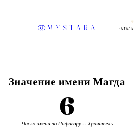

MYSTARA
НАТАЛЬ
Значение имени
Магда
6
Число имени по Пифагору --
Хранитель