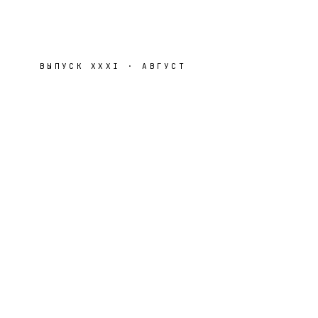
ВЫПУСК
XXXI
·
АВГУСТ