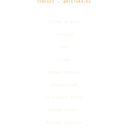
THREADS → @MYSTARA.RU
ТАРИФЫ И КЛУБ
ГОРОСКОП
ТАРО
СОННИК
СОВМЕСТИМОСТЬ
НУМЕРОЛОГИЯ
НАТАЛЬНАЯ КАРТА
ЖИВОЙ РАЗБОР
РАЗБОР РЕБЁНКА