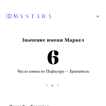
MYSTARA
=
Значение имени
Маркел
6
Число имени по Пифагору --
Хранитель
✦ ◆ ✦