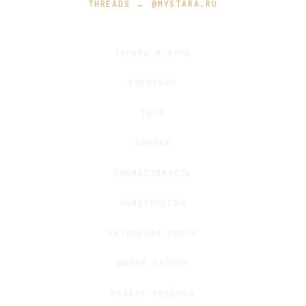
THREADS → @MYSTARA.RU
ТАРИФЫ И КЛУБ
ГОРОСКОП
ТАРО
СОННИК
СОВМЕСТИМОСТЬ
НУМЕРОЛОГИЯ
НАТАЛЬНАЯ КАРТА
ЖИВОЙ РАЗБОР
РАЗБОР РЕБЁНКА