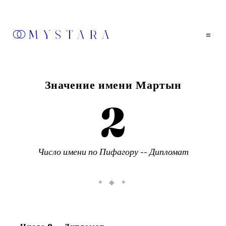
MYSTARA
=
Значение имени
Мартын
2
Число имени по Пифагору --
Дипломат
✦ ◆ ✦