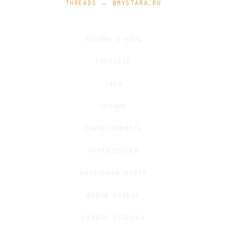
THREADS → @MYSTARA.RU
ТАРИФЫ И КЛУБ
ГОРОСКОП
ТАРО
СОННИК
СОВМЕСТИМОСТЬ
НУМЕРОЛОГИЯ
НАТАЛЬНАЯ КАРТА
ЖИВОЙ РАЗБОР
РАЗБОР РЕБЁНКА