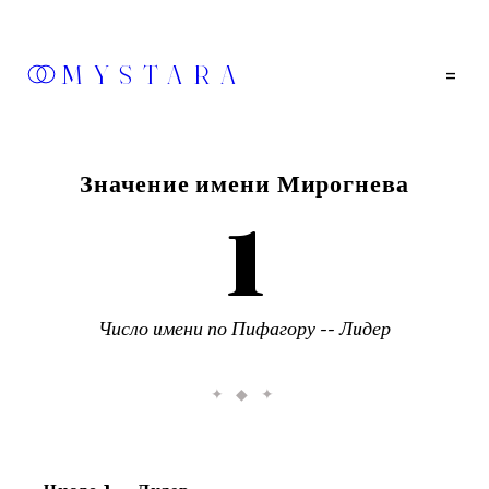
MYSTARA
=
Значение имени
Мирогнева
1
Число имени по Пифагору --
Лидер
✦ ◆ ✦