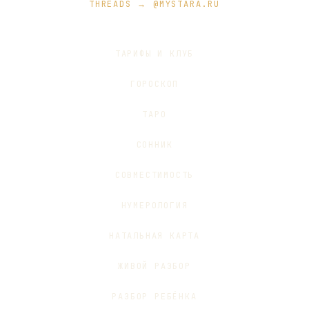
THREADS → @MYSTARA.RU
ТАРИФЫ И КЛУБ
ГОРОСКОП
ТАРО
СОННИК
СОВМЕСТИМОСТЬ
НУМЕРОЛОГИЯ
НАТАЛЬНАЯ КАРТА
ЖИВОЙ РАЗБОР
РАЗБОР РЕБЁНКА