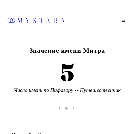
MYSTARA
=
Значение имени
Митра
5
Число имени по Пифагору --
Путешественник
✦ ◆ ✦