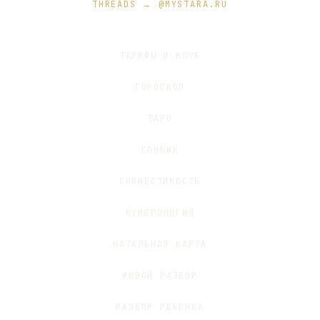
THREADS → @MYSTARA.RU
ТАРИФЫ И КЛУБ
ГОРОСКОП
ТАРО
СОННИК
СОВМЕСТИМОСТЬ
НУМЕРОЛОГИЯ
НАТАЛЬНАЯ КАРТА
ЖИВОЙ РАЗБОР
РАЗБОР РЕБЁНКА