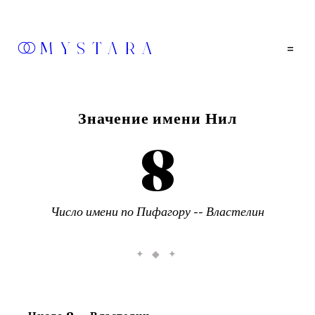
MYSTARA
=
Значение имени
Нил
8
Число имени по Пифагору --
Властелин
✦ ◆ ✦