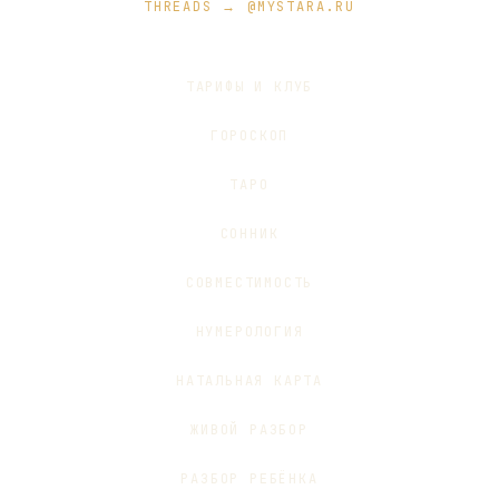
THREADS → @MYSTARA.RU
ТАРИФЫ И КЛУБ
ГОРОСКОП
ТАРО
СОННИК
СОВМЕСТИМОСТЬ
НУМЕРОЛОГИЯ
НАТАЛЬНАЯ КАРТА
ЖИВОЙ РАЗБОР
РАЗБОР РЕБЁНКА