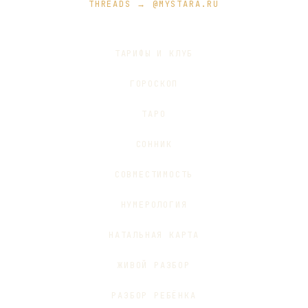
THREADS → @MYSTARA.RU
ТАРИФЫ И КЛУБ
ГОРОСКОП
ТАРО
СОННИК
СОВМЕСТИМОСТЬ
НУМЕРОЛОГИЯ
НАТАЛЬНАЯ КАРТА
ЖИВОЙ РАЗБОР
РАЗБОР РЕБЁНКА