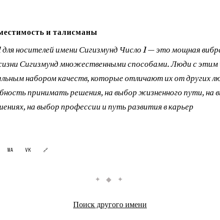
местимость и талисманы
1 для носителей имени Сигизмунд Число 1 — это мощная вибр
жизни Сигизмунд множественными способами. Люди с этим 
льным набором качеств, которые отличают их от других лю
обность принимать решения, на выбор жизненного пути, на 
шениях, на выбор профессии и путь развития в карьер
WA
VK
🔗
✦ ◆ ✦
Поиск другого имени