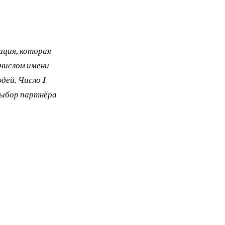
ация, которая
числом имени
дей. Число 1
выбор партнёра