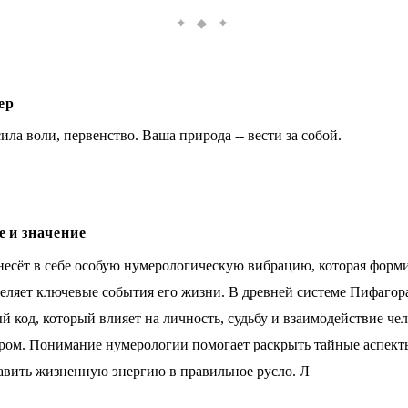
✦ ◆ ✦
ер
ила воли, первенство. Ваша природа -- вести за собой.
 и значение
есёт в себе особую нумерологическую вибрацию, которая форми
деляет ключевые события его жизни. В древней системе Пифагор
 код, который влияет на личность, судьбу и взаимодействие чел
ом. Понимание нумерологии помогает раскрыть тайные аспект
авить жизненную энергию в правильное русло. Л