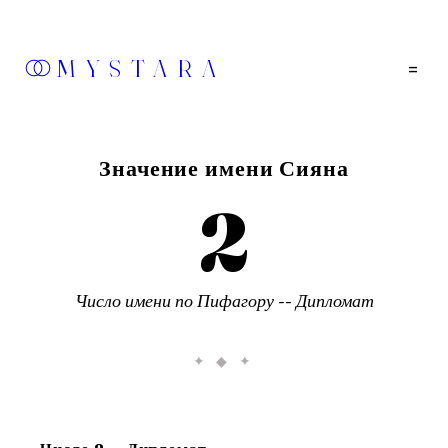
MYSTARA
=
Значение имени
Сияна
2
Число имени по Пифагору --
Дипломат
✦ ◆ ✦