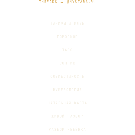
THREADS → @MYSTARA.RU
ТАРИФЫ И КЛУБ
ГОРОСКОП
ТАРО
СОННИК
СОВМЕСТИМОСТЬ
НУМЕРОЛОГИЯ
НАТАЛЬНАЯ КАРТА
ЖИВОЙ РАЗБОР
РАЗБОР РЕБЁНКА