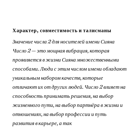
Характер, совместимость и талисманы
Значение числа 2 для носителей имени Сияна
Число 2 — это мощная вибрация, которая
проявляется в жизни Сияна множественными
способами. Люди с этим числом имени обладают
уникальным набором качеств, которые
отличают их от других людей. Число 2 влияет на
способность принимать решения, на выбор
жизненного пути, на выбор партнёра в жизни и
отношениях, на выбор профессии и путь
развития в карьере, а так