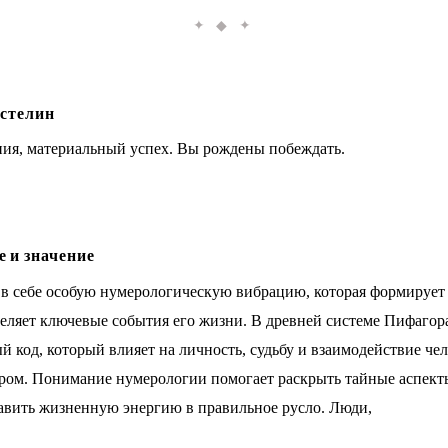
✦ ◆ ✦
стелин
ния, материальный успех. Вы рождены побеждать.
 и значение
 в себе особую нумерологическую вибрацию, которая формирует
деляет ключевые события его жизни. В древней системе Пифагор
 код, который влияет на личность, судьбу и взаимодействие чел
ом. Понимание нумерологии помогает раскрыть тайные аспект
авить жизненную энергию в правильное русло. Люди,