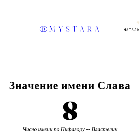

MYSTARA
НАТАЛЬ
Значение имени
Слава
8
Число имени по Пифагору --
Властелин