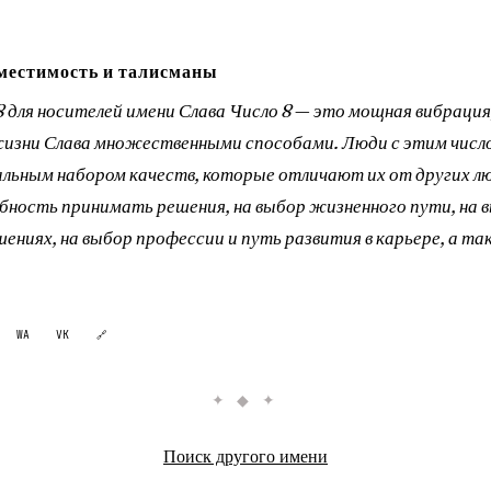
местимость и талисманы
8 для носителей имени Слава Число 8 — это мощная вибрация
жизни Слава множественными способами. Люди с этим числ
льным набором качеств, которые отличают их от других лю
обность принимать решения, на выбор жизненного пути, на 
ениях, на выбор профессии и путь развития в карьере, а та
WA
VK
🔗
✦ ◆ ✦
Поиск другого имени