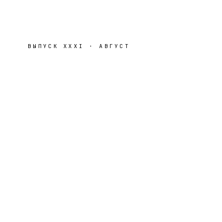
ВЫПУСК
XXXI
·
АВГУСТ