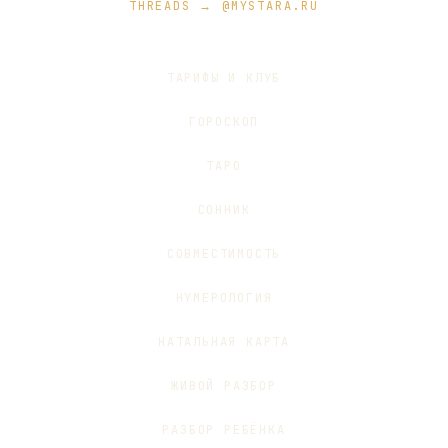
THREADS → @MYSTARA.RU
ТАРИФЫ И КЛУБ
ГОРОСКОП
ТАРО
СОННИК
СОВМЕСТИМОСТЬ
НУМЕРОЛОГИЯ
НАТАЛЬНАЯ КАРТА
ЖИВОЙ РАЗБОР
РАЗБОР РЕБЁНКА