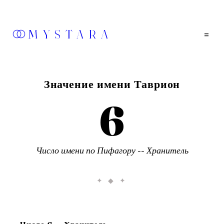
MYSTARA
=
Значение имени
Таврион
6
Число имени по Пифагору --
Хранитель
✦ ◆ ✦