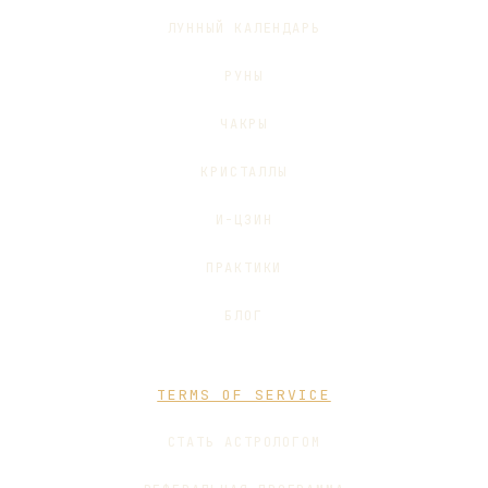
ЛУННЫЙ КАЛЕНДАРЬ
РУНЫ
ЧАКРЫ
КРИСТАЛЛЫ
И-ЦЗИН
ПРАКТИКИ
БЛОГ
TERMS OF SERVICE
СТАТЬ АСТРОЛОГОМ