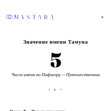
MYSTARA
=
Значение имени
Тамуна
5
Число имени по Пифагору --
Путешественник
✦ ◆ ✦