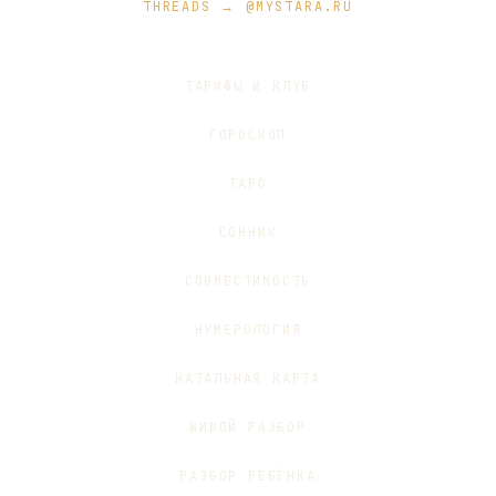
THREADS → @MYSTARA.RU
ТАРИФЫ И КЛУБ
ГОРОСКОП
ТАРО
СОННИК
СОВМЕСТИМОСТЬ
НУМЕРОЛОГИЯ
НАТАЛЬНАЯ КАРТА
ЖИВОЙ РАЗБОР
РАЗБОР РЕБЁНКА